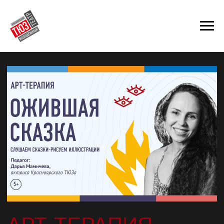
АРТ-ТЕРАПИЯ
«ОЖИВШАЯ
СКАЗКА»
Творческое рисование гуашью по
впечатлениям от услышанных историй.
Для детей от 5 лет и их родителей.